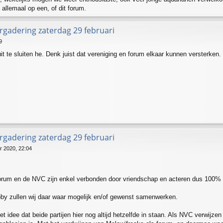
 allemaal op een, of dit forum.
gadering zaterdag 29 februari
9
uit te sluiten he. Denk juist dat vereniging en forum elkaar kunnen versterken.
gadering zaterdag 29 februari
r 2020, 22:04
orum en de NVC zijn enkel verbonden door vriendschap en acteren dus 100% o
by zullen wij daar waar mogelijk en/of gewenst samenwerken.
 idee dat beide partijen hier nog altijd hetzelfde in staan. Als NVC verwijzen 