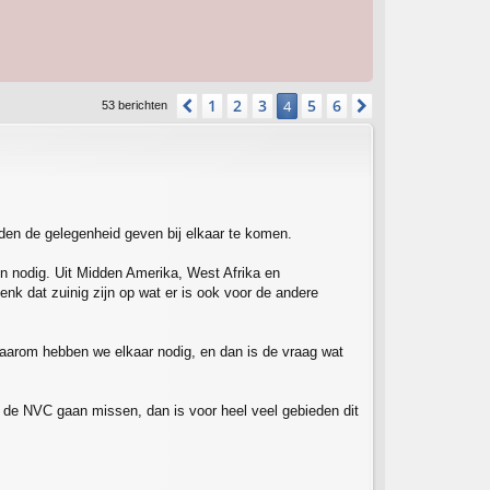
1
2
3
5
6
Vorige
4
Volgende
53 berichten
den de gelegenheid geven bij elkaar te komen.
en nodig. Uit Midden Amerika, West Afrika en
k dat zuinig zijn op wat er is ook voor de andere
 Daarom hebben we elkaar nodig, en dan is de vraag wat
 de NVC gaan missen, dan is voor heel veel gebieden dit