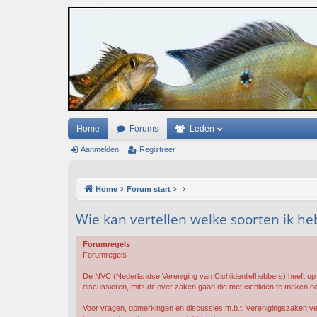
Home
Forums
Leden
Aanmelden
Registreer
Home
Forum start
Wie kan vertellen welke soorten ik 
Forumregels
Forumregels
De NVC (Nederlandse Vereniging van Cichlidenliefhebbers) heeft op 
discussiëren, mits dit over zaken gaan die met cichliden te maken h
Voor vragen, opmerkingen en discussies m.b.t. verenigingszaken ve