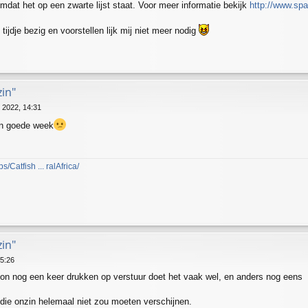
dat het op een zwarte lijst staat. Voor meer informatie bekijk
http://www.sp
 tijdje bezig en voorstellen lijk mij niet meer nodig
zin"
 2022, 14:31
een goede week
Catfish ... ralAfrica/
zin"
15:26
on nog een keer drukken op verstuur doet het vaak wel, en anders nog eens
at die onzin helemaal niet zou moeten verschijnen.