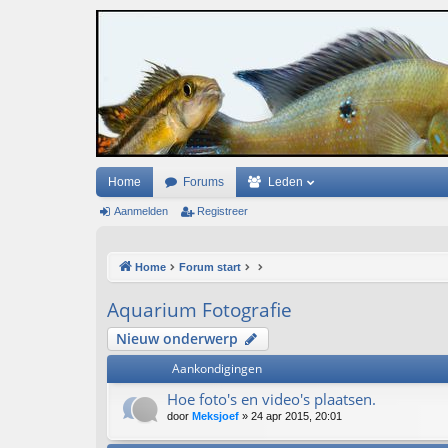
Home
Forums
Leden
Aanmelden
Registreer
Home
Forum start
Aquarium Fotografie
Nieuw onderwerp
Aankondigingen
Hoe foto's en video's plaatsen.
door
Meksjoef
» 24 apr 2015, 20:01