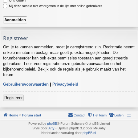
Onthouden
Mij deze sessie niet weergeven in de lijst met online gebruikers
Registreer
Om je te kunnen aanmelden, moet je geregistreerd zijn. Registratie neemt
enkele minuten in beslag, maar geeft je extra mogelijkheden. De
forumbeheerder kan ook extra permissies toestaan aan geregistreerde
gebruikers. Lees voor registratie onze gebruiksvoorwaarden en het
bijbehorend beleid. Bekijk ook de regels als je gebruik maakt van het
forum.
Gebruikersvoorwaarden
|
Privacybeleid
Registreer
Home
Forum start
Contact
Het team
Leden
Powered by
phpBB
® Forum Software © phpBB Limited
Style door
Arty
- Update phpBB 3.2 door MrGaby
Nederlandse vertaling door
phpBB.nl
.