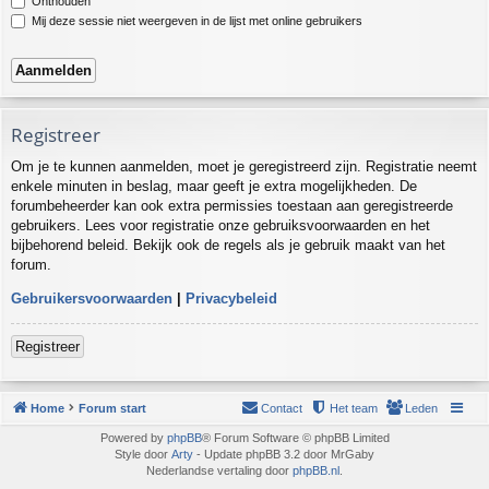
Onthouden
Mij deze sessie niet weergeven in de lijst met online gebruikers
Registreer
Om je te kunnen aanmelden, moet je geregistreerd zijn. Registratie neemt
enkele minuten in beslag, maar geeft je extra mogelijkheden. De
forumbeheerder kan ook extra permissies toestaan aan geregistreerde
gebruikers. Lees voor registratie onze gebruiksvoorwaarden en het
bijbehorend beleid. Bekijk ook de regels als je gebruik maakt van het
forum.
Gebruikersvoorwaarden
|
Privacybeleid
Registreer
Home
Forum start
Contact
Het team
Leden
Powered by
phpBB
® Forum Software © phpBB Limited
Style door
Arty
- Update phpBB 3.2 door MrGaby
Nederlandse vertaling door
phpBB.nl
.