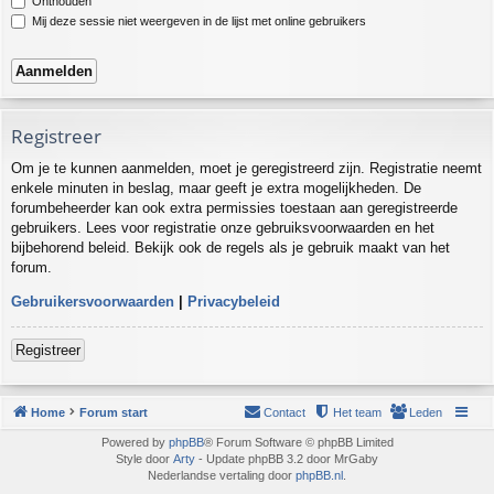
Onthouden
Mij deze sessie niet weergeven in de lijst met online gebruikers
Registreer
Om je te kunnen aanmelden, moet je geregistreerd zijn. Registratie neemt
enkele minuten in beslag, maar geeft je extra mogelijkheden. De
forumbeheerder kan ook extra permissies toestaan aan geregistreerde
gebruikers. Lees voor registratie onze gebruiksvoorwaarden en het
bijbehorend beleid. Bekijk ook de regels als je gebruik maakt van het
forum.
Gebruikersvoorwaarden
|
Privacybeleid
Registreer
Home
Forum start
Contact
Het team
Leden
Powered by
phpBB
® Forum Software © phpBB Limited
Style door
Arty
- Update phpBB 3.2 door MrGaby
Nederlandse vertaling door
phpBB.nl
.