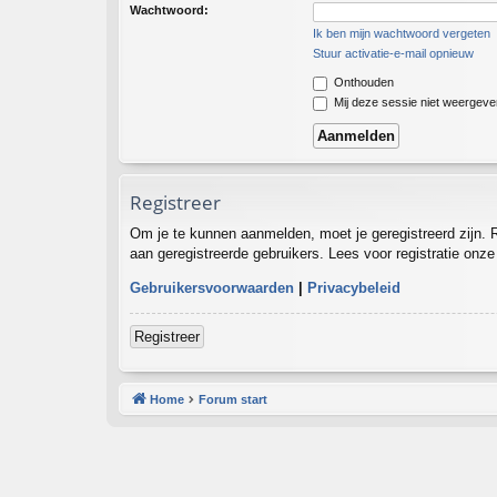
Wachtwoord:
Ik ben mijn wachtwoord vergeten
Stuur activatie-e-mail opnieuw
Onthouden
Mij deze sessie niet weergeven 
Registreer
Om je te kunnen aanmelden, moet je geregistreerd zijn. 
aan geregistreerde gebruikers. Lees voor registratie onz
Gebruikersvoorwaarden
|
Privacybeleid
Registreer
Home
Forum start