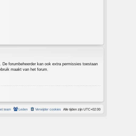
en. De forumbeheerder kan ook extra permissies toestaan
gebruik maakt van het forum.
et team
Leden
Verwijder cookies
Alle tijden zijn
UTC+02:00