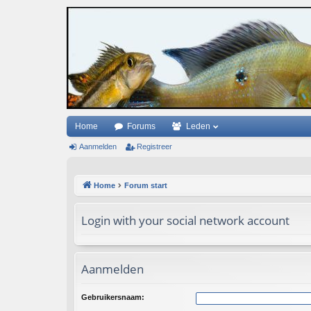
Home
Forums
Leden
Aanmelden
Registreer
Home
Forum start
Login with your social network account
Aanmelden
Gebruikersnaam: