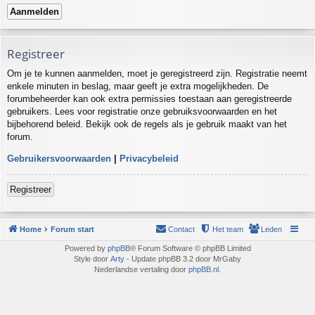
Registreer
Om je te kunnen aanmelden, moet je geregistreerd zijn. Registratie neemt
enkele minuten in beslag, maar geeft je extra mogelijkheden. De
forumbeheerder kan ook extra permissies toestaan aan geregistreerde
gebruikers. Lees voor registratie onze gebruiksvoorwaarden en het
bijbehorend beleid. Bekijk ook de regels als je gebruik maakt van het
forum.
Gebruikersvoorwaarden
|
Privacybeleid
Registreer
Home
Forum start
Contact
Het team
Leden
Powered by
phpBB
® Forum Software © phpBB Limited
Style door
Arty
- Update phpBB 3.2 door MrGaby
Nederlandse vertaling door
phpBB.nl
.