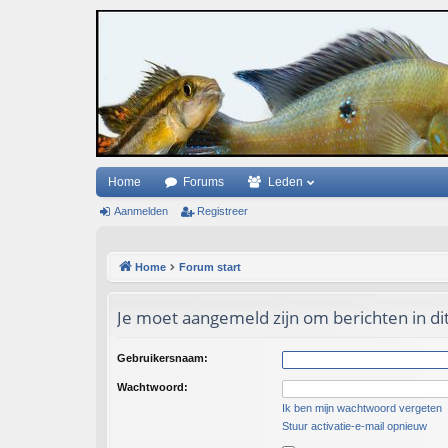
Home
Forums
Leden
Aanmelden
Registreer
Home
Forum start
Je moet aangemeld zijn om berichten in di
Gebruikersnaam:
Wachtwoord:
Ik ben mijn wachtwoord vergeten
Stuur activatie-e-mail opnieuw