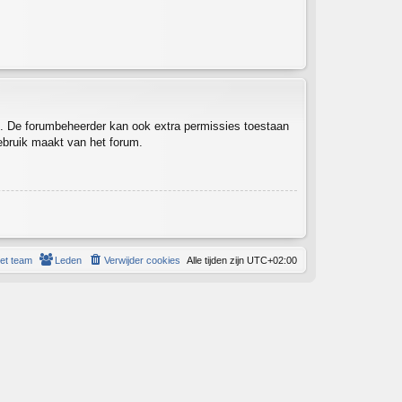
en. De forumbeheerder kan ook extra permissies toestaan
gebruik maakt van het forum.
et team
Leden
Verwijder cookies
Alle tijden zijn
UTC+02:00