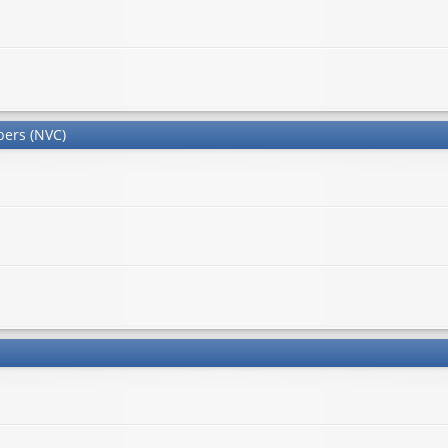
bers (NVC)