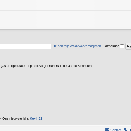
Ik ben mijn wachtwoord vergeten
|
Onthouden
2 gasten (gebaseerd op actieve gebruikers in de laatste 5 minuten)
• Ons nieuwste lid is
Kevin81
Contact
H