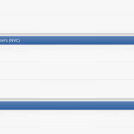
bers (NVC)