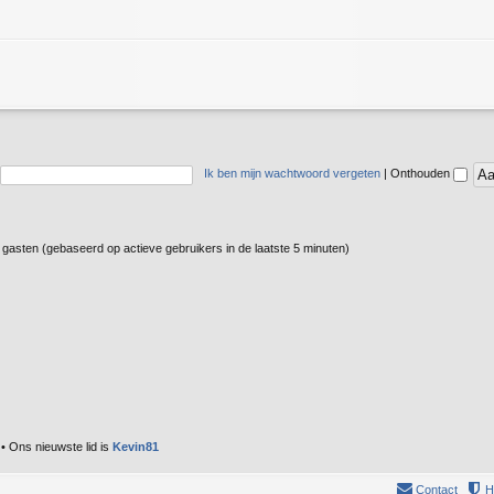
Ik ben mijn wachtwoord vergeten
|
Onthouden
3 gasten (gebaseerd op actieve gebruikers in de laatste 5 minuten)
• Ons nieuwste lid is
Kevin81
Contact
H