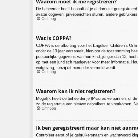
Waarom moet ik me registreren?
De beheerder heeft bepaalt of je al dan niet geregistreer
avatar opgeven, privéberichten sturen, andere gebruikers
Omhoog
Wat is COPPA?
COPPA is de afkorting voor het Engelse "Children’s Onlin
onder de 13 jaar verzamelt, hiervoor de toestemming hee
persoonlijke gegevens van hun kind, jonger dan 13, heeft.
op met een juridisch raadgever voor meer informatie. Ho
wetgeving, tenzij dit hieronder vermeld wordt.
Omhoog
Waarom kan ik niet registreren?
Mogelijk heeft de beheerder je IP-adres verbannen, of de
zo de registratie van nieuwe gebruikers te voorkomen. N
Omhoog
Ik ben geregistreerd maar kan niet aanm
Controleer eerst of je gebruikersnaam en wachtwoord klop