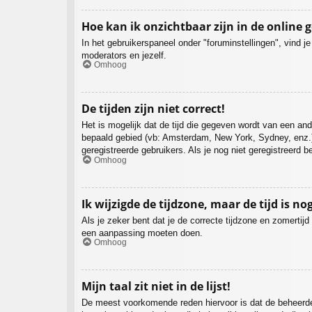
Hoe kan ik onzichtbaar zijn in de online g
In het gebruikerspaneel onder "foruminstellingen", vind j
moderators en jezelf.
Omhoog
De tijden zijn niet correct!
Het is mogelijk dat de tijd die gegeven wordt van een ande
bepaald gebied (vb: Amsterdam, New York, Sydney, enz.)
geregistreerde gebruikers. Als je nog niet geregistreerd 
Omhoog
Ik wijzigde de tijdzone, maar de tijd is no
Als je zeker bent dat je de correcte tijdzone en zomertijd
een aanpassing moeten doen.
Omhoog
Mijn taal zit niet in de lijst!
De meest voorkomende reden hiervoor is dat de beheerder je