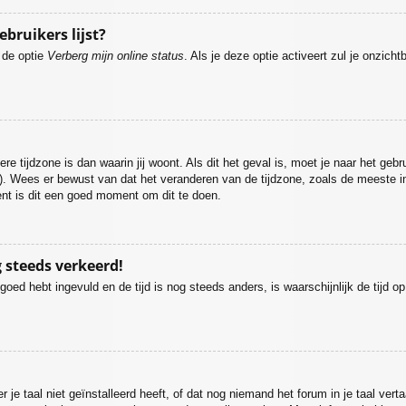
ebruikers lijst?
e de optie
Verberg mijn online status
. Als je deze optie activeert zul je onzich
re tijdzone is dan waarin jij woont. Als dit het geval is, moet je naar het geb
. Wees er bewust van dat het veranderen van de tijdzone, zoals de meeste i
bent is dit een goed moment om dit te doen.
g steeds verkeerd!
 goed hebt ingevuld en de tijd is nog steeds anders, is waarschijnlijk de tijd 
 taal niet geïnstalleerd heeft, of dat nog niemand het forum in je taal vertaa