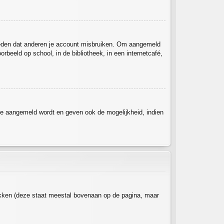
rmeden dat anderen je account misbruiken. Om aangemeld
rbeeld op school, in de bibliotheek, in een internetcafé,
je aangemeld wordt en geven ook de mogelijkheid, indien
ikken (deze staat meestal bovenaan op de pagina, maar