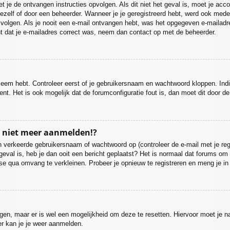
moet je de ontvangen instructies opvolgen. Als dit niet het geval is, moet je
ezelf of door een beheerder. Wanneer je je geregistreerd hebt, werd ook medege
 volgen. Als je nooit een e-mail ontvangen hebt, was het opgegeven e-mailadr
nt dat je e-mailadres correct was, neem dan contact op met de beheerder.
bleem hebt. Controleer eerst of je gebruikersnaam en wachtwoord kloppen. Ind
ent. Het is ook mogelijk dat de forumconfiguratie fout is, dan moet dit door 
u niet meer aanmelden!?
 verkeerde gebruikersnaam of wachtwoord op (controleer de e-mail met je regi
 geval is, heb je dan ooit een bericht geplaatst? Het is normaal dat forums om 
se qua omvang te verkleinen. Probeer je opnieuw te registreren en meng je in
ijgen, maar er is wel een mogelijkheid om deze te resetten. Hiervoor moet je
er kan je je weer aanmelden.