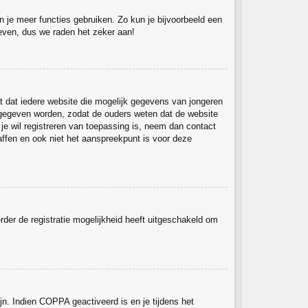
un je meer functies gebruiken. Zo kun je bijvoorbeeld een
 even, dus we raden het zeker aan!
st dat iedere website die mogelijk gegevens van jongeren
 gegeven worden, zodat de ouders weten dat de website
 je wil registreren van toepassing is, neem dan contact
ffen en ook niet het aanspreekpunt is voor deze
rder de registratie mogelijkheid heeft uitgeschakeld om
jn. Indien COPPA geactiveerd is en je tijdens het