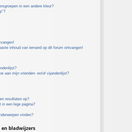
rsgroepen in een andere kleur?
p"?
ntvangen!
paste inhoud van iemand op dit forum ontvangen!
ndenlijst?
oe aan mijn vrienden- en/of vijandenlijst?
en resultaten op?
 in een lege pagina?
onderwerpen vinden?
n bladwijzers