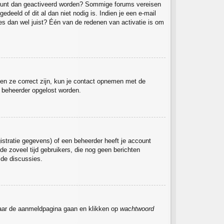
 account dan geactiveerd worden? Sommige forums vereisen
deeld of dit al dan niet nodig is. Indien je een e-mail
es dan wel juist? Één van de redenen van activatie is om
ien ze correct zijn, kun je contact opnemen met de
de beheerder opgelost worden.
stratie gegevens) of een beheerder heeft je account
de zoveel tijd gebruikers, die nog geen berichten
 de discussies.
 naar de aanmeldpagina gaan en klikken op
wachtwoord