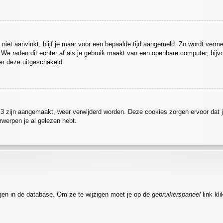
niet aanvinkt, blijf je maar voor een bepaalde tijd aangemeld. Zo wordt ve
. We raden dit echter af als je gebruik maakt van een openbare computer, bijvoo
der deze uitgeschakeld.
BB3 zijn aangemaakt, weer verwijderd worden. Deze cookies zorgen ervoor dat 
rwerpen je al gelezen hebt.
agen in de database. Om ze te wijzigen moet je op de
gebruikerspaneel
link kl
.