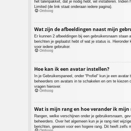
het talenpakket, dat je nodig hebt, wil installeren. Ind
Limited (de link staat onderaan iedere pagina).
Omhoog
Wat zijn de afbeeldingen naast mijn geb
Er kunnen 2 afbeeldingen bij een gebruikersnaam staan als
berichten je geplaatst hebt of wat je status is. Hieronde
voor iedere gebruiker.
Omhoog
Hoe kan ik een avatar instellen?
In je Gebruikerspaneel, onder “Profiel” kun je een avata
beheerders om avatars in te schakelen en om te kiezen o
vragen hierover.
Omhoog
Wat is mijn rang en hoe verander ik mijn
Rangen, welke verschijnen onder je gebruikersnaam, geven
beheerders. Over het algemeen kun je je rang niet wijzi
berichten, gewoon voor een hogere rang. Dit heeft zelfs 
Omhoog