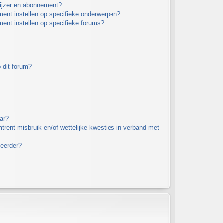
wijzer en abonnement?
ment instellen op specifieke onderwerpen?
ment instellen op specifieke forums?
 dit forum?
ar?
rent misbruik en/of wettelijke kwesties in verband met
heerder?