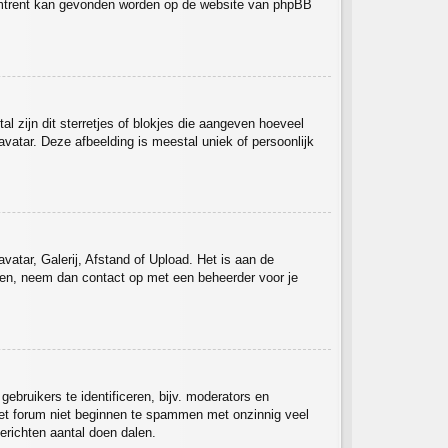
ieromtrent kan gevonden worden op de website van phpBB
l zijn dit sterretjes of blokjes die aangeven hoeveel
avatar. Deze afbeelding is meestal uniek of persoonlijk
atar, Galerij, Afstand of Upload. Het is aan de
ken, neem dan contact op met een beheerder voor je
bruikers te identificeren, bijv. moderators en
 het forum niet beginnen te spammen met onzinnig veel
erichten aantal doen dalen.