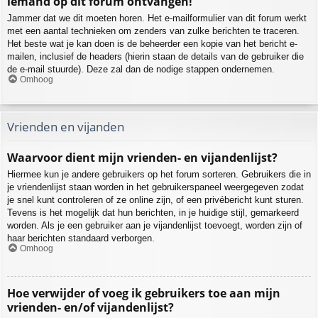
iemand op dit forum ontvangen!
Jammer dat we dit moeten horen. Het e-mailformulier van dit forum werkt
met een aantal technieken om zenders van zulke berichten te traceren.
Het beste wat je kan doen is de beheerder een kopie van het bericht e-
mailen, inclusief de headers (hierin staan de details van de gebruiker die
de e-mail stuurde). Deze zal dan de nodige stappen ondernemen.
Omhoog
Vrienden en vijanden
Waarvoor dient mijn vrienden- en vijandenlijst?
Hiermee kun je andere gebruikers op het forum sorteren. Gebruikers die in
je vriendenlijst staan worden in het gebruikerspaneel weergegeven zodat
je snel kunt controleren of ze online zijn, of een privébericht kunt sturen.
Tevens is het mogelijk dat hun berichten, in je huidige stijl, gemarkeerd
worden. Als je een gebruiker aan je vijandenlijst toevoegt, worden zijn of
haar berichten standaard verborgen.
Omhoog
Hoe verwijder of voeg ik gebruikers toe aan mijn
vrienden- en/of vijandenlijst?