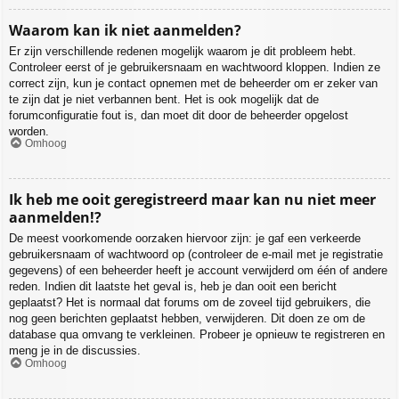
Waarom kan ik niet aanmelden?
Er zijn verschillende redenen mogelijk waarom je dit probleem hebt.
Controleer eerst of je gebruikersnaam en wachtwoord kloppen. Indien ze
correct zijn, kun je contact opnemen met de beheerder om er zeker van
te zijn dat je niet verbannen bent. Het is ook mogelijk dat de
forumconfiguratie fout is, dan moet dit door de beheerder opgelost
worden.
Omhoog
Ik heb me ooit geregistreerd maar kan nu niet meer
aanmelden!?
De meest voorkomende oorzaken hiervoor zijn: je gaf een verkeerde
gebruikersnaam of wachtwoord op (controleer de e-mail met je registratie
gegevens) of een beheerder heeft je account verwijderd om één of andere
reden. Indien dit laatste het geval is, heb je dan ooit een bericht
geplaatst? Het is normaal dat forums om de zoveel tijd gebruikers, die
nog geen berichten geplaatst hebben, verwijderen. Dit doen ze om de
database qua omvang te verkleinen. Probeer je opnieuw te registreren en
meng je in de discussies.
Omhoog