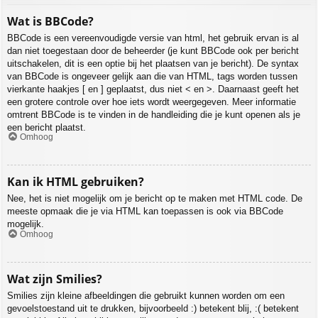
Wat is BBCode?
BBCode is een vereenvoudigde versie van html, het gebruik ervan is al
dan niet toegestaan door de beheerder (je kunt BBCode ook per bericht
uitschakelen, dit is een optie bij het plaatsen van je bericht). De syntax
van BBCode is ongeveer gelijk aan die van HTML, tags worden tussen
vierkante haakjes [ en ] geplaatst, dus niet < en >. Daarnaast geeft het
een grotere controle over hoe iets wordt weergegeven. Meer informatie
omtrent BBCode is te vinden in de handleiding die je kunt openen als je
een bericht plaatst.
Omhoog
Kan ik HTML gebruiken?
Nee, het is niet mogelijk om je bericht op te maken met HTML code. De
meeste opmaak die je via HTML kan toepassen is ook via BBCode
mogelijk.
Omhoog
Wat zijn Smilies?
Smilies zijn kleine afbeeldingen die gebruikt kunnen worden om een
gevoelstoestand uit te drukken, bijvoorbeeld :) betekent blij, :( betekent