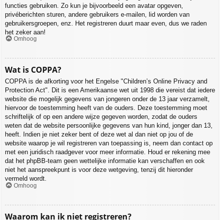
functies gebruiken. Zo kun je bijvoorbeeld een avatar opgeven,
privéberichten sturen, andere gebruikers e-mailen, lid worden van
gebruikersgroepen, enz. Het registreren duurt maar even, dus we raden
het zeker aan!
Omhoog
Wat is COPPA?
COPPA is de afkorting voor het Engelse "Children’s Online Privacy and
Protection Act". Dit is een Amerikaanse wet uit 1998 die vereist dat iedere
website die mogelijk gegevens van jongeren onder de 13 jaar verzamelt,
hiervoor de toestemming heeft van de ouders. Deze toestemming moet
schriftelijk of op een andere wijze gegeven worden, zodat de ouders
weten dat de website persoonlijke gegevens van hun kind, jonger dan 13,
heeft. Indien je niet zeker bent of deze wet al dan niet op jou of de
website waarop je wil registreren van toepassing is, neem dan contact op
met een juridisch raadgever voor meer informatie. Houd er rekening mee
dat het phpBB-team geen wettelijke informatie kan verschaffen en ook
niet het aanspreekpunt is voor deze wetgeving, tenzij dit hieronder
vermeld wordt.
Omhoog
Waarom kan ik niet registreren?