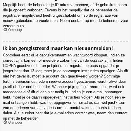
Mogelijk heeft de beheerder je IP-adres verbannen, of de gebruikersnaam
die je opgeeft verboden. Tevens is het mogelijk dat de beheerder de
registratie mogelijkheid heeft uitgeschakeld om zo de registratie van
nieuwe gebruikers te voorkomen. Neem contact op met de beheerder voor
verdere hulp.
Omhoog
Ik ben geregistreerd maar kan niet aanmelden!
Controleer eerst of je gebruikersnaam en wachtwoord kloppen. Indien ze
correct zijn, kan één of meerdere zaken hiervan de oorzaak zijn. Indien
COPPA geactiveerd is en je tijdens het registratieproces opgaf dat je
jonger bent dan 13 jaar, moet je de ontvangen instructies opvolgen. Als dit
niet het geval is, moet je account dan geactiveerd worden? Sommige
forums vereisen dat iedere nieuwe account geactiveerd wordt, ofwel door
jezelf of door een beheerder. Wanneer je je geregistreerd hebt, werd ook
medegedeeld of dit al dan niet nodig is. Indien je een e-mail ontvangen
hebt, moet je de daarin opgegeven instructies volgen. Als je nooit een e-
mail ontvangen hebt, was het opgegeven e-mailadres dan wel juist? Één
van de redenen van activatie is om het aantal valse accounts te doen
dalen. Als je zeker bent dat je e-mailadres correct was, neem dan contact
op met de beheerder.
Omhoog