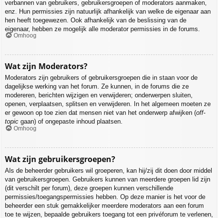
verbannen van gebruikers, gebruikersgroepen of moderators aanmaken,
enz. Hun permissies zijn natuurlijk afhankelijk van welke de eigenaar aan
hen heeft toegewezen. Ook afhankelijk van de beslissing van de
eigenaar, hebben ze mogelijk alle moderator permissies in de forums.
Omhoog
Wat zijn Moderators?
Moderators zijn gebruikers of gebruikersgroepen die in staan voor de
dagelijkse werking van het forum. Ze kunnen, in de forums die ze
modereren, berichten wijzigen en verwijderen; onderwerpen sluiten,
openen, verplaatsen, splitsen en verwijderen. In het algemeen moeten ze
er gewoon op toe zien dat mensen niet van het onderwerp afwijken (
off-
topic
gaan) of ongepaste inhoud plaatsen.
Omhoog
Wat zijn gebruikersgroepen?
Als de beheerder gebruikers wil groeperen, kan hij/zij dit doen door middel
van gebruikersgroepen. Gebruikers kunnen van meerdere groepen lid zijn
(dit verschilt per forum), deze groepen kunnen verschillende
permissies/toegangspermissies hebben. Op deze manier is het voor de
beheerder een stuk gemakkelijker meerdere moderators aan een forum
toe te wijzen, bepaalde gebruikers toegang tot een privéforum te verlenen,