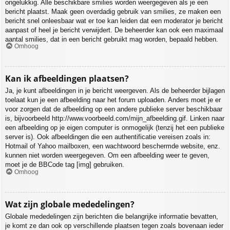
ongelukkig. Alle beschikbare smilies worden weergegeven als je een
bericht plaatst. Maak geen overdadig gebruik van smilies, ze maken een
bericht snel onleesbaar wat er toe kan leiden dat een moderator je bericht
aanpast of heel je bericht verwijdert. De beheerder kan ook een maximaal
aantal smilies, dat in een bericht gebruikt mag worden, bepaald hebben.
Omhoog
Kan ik afbeeldingen plaatsen?
Ja, je kunt afbeeldingen in je bericht weergeven. Als de beheerder bijlagen
toelaat kun je een afbeelding naar het forum uploaden. Anders moet je er
voor zorgen dat de afbeelding op een andere publieke server beschikbaar
is, bijvoorbeeld http://www.voorbeeld.com/mijn_afbeelding.gif. Linken naar
een afbeelding op je eigen computer is onmogelijk (tenzij het een publieke
server is). Ook afbeeldingen die een authentificatie vereisen zoals in:
Hotmail of Yahoo mailboxen, een wachtwoord beschermde website, enz.
kunnen niet worden weergegeven. Om een afbeelding weer te geven,
moet je de BBCode tag [img] gebruiken.
Omhoog
Wat zijn globale mededelingen?
Globale mededelingen zijn berichten die belangrijke informatie bevatten,
je komt ze dan ook op verschillende plaatsen tegen zoals bovenaan ieder