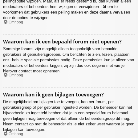
peilingsoptie wijzigen. Maar, als er reeds gestemd is, dan kunnen alleen
moderators of beheerders hem wijzigen of verwijderen. Dit om te
voorkomen dat gebruikers een peiling maken en deze daarna vervalsen
door de opties te wijzigen.
Omhoog
Waarom kan ik een bepaald forum niet openen?
Sommige forums zijn mogelijk alleen toegankelijk voor bepaalde
gebruikers of gebruikersgroepen. Om berichten te zien, lezen, plaatsen,
enz. heb je speciale permissies nodig. Deze permissies kun je alleen van
moderators of beheerders krijgen, zij zijn dus ook degene met wie je
hierover contact moet opnemen.
Omhoog
Waarom kan ik geen bijlagen toevoegen?
De mogelijkheid om bijlagen toe te voegen, kan per forum, per
gebruikersgroep of per gebruiker ingesteld worden. De beheerder kan het
bijvoorbeeld zo ingesteld hebben dat je in een bepaald forum helemaal
geen bijlagen mag toevoegen of dat alleen de beheerdersgroep dit mag.
Neem contact op met de beheerder als je niet zeker weet waarom je geen
bijlagen kan toevoegen.
Omhoog