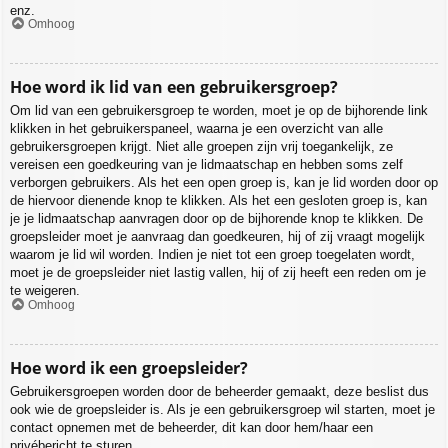
enz.
Omhoog
Hoe word ik lid van een gebruikersgroep?
Om lid van een gebruikersgroep te worden, moet je op de bijhorende link
klikken in het gebruikerspaneel, waarna je een overzicht van alle
gebruikersgroepen krijgt. Niet alle groepen zijn vrij toegankelijk, ze
vereisen een goedkeuring van je lidmaatschap en hebben soms zelf
verborgen gebruikers. Als het een open groep is, kan je lid worden door op
de hiervoor dienende knop te klikken. Als het een gesloten groep is, kan
je je lidmaatschap aanvragen door op de bijhorende knop te klikken. De
groepsleider moet je aanvraag dan goedkeuren, hij of zij vraagt mogelijk
waarom je lid wil worden. Indien je niet tot een groep toegelaten wordt,
moet je de groepsleider niet lastig vallen, hij of zij heeft een reden om je
te weigeren.
Omhoog
Hoe word ik een groepsleider?
Gebruikersgroepen worden door de beheerder gemaakt, deze beslist dus
ook wie de groepsleider is. Als je een gebruikersgroep wil starten, moet je
contact opnemen met de beheerder, dit kan door hem/haar een
privébericht te sturen.