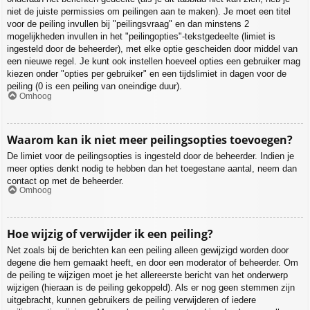
niet de juiste permissies om peilingen aan te maken). Je moet een titel
voor de peiling invullen bij "peilingsvraag" en dan minstens 2
mogelijkheden invullen in het "peilingopties"-tekstgedeelte (limiet is
ingesteld door de beheerder), met elke optie gescheiden door middel van
een nieuwe regel. Je kunt ook instellen hoeveel opties een gebruiker mag
kiezen onder "opties per gebruiker" en een tijdslimiet in dagen voor de
peiling (0 is een peiling van oneindige duur).
Omhoog
Waarom kan ik niet meer peilingsopties toevoegen?
De limiet voor de peilingsopties is ingesteld door de beheerder. Indien je
meer opties denkt nodig te hebben dan het toegestane aantal, neem dan
contact op met de beheerder.
Omhoog
Hoe wijzig of verwijder ik een peiling?
Net zoals bij de berichten kan een peiling alleen gewijzigd worden door
degene die hem gemaakt heeft, en door een moderator of beheerder. Om
de peiling te wijzigen moet je het allereerste bericht van het onderwerp
wijzigen (hieraan is de peiling gekoppeld). Als er nog geen stemmen zijn
uitgebracht, kunnen gebruikers de peiling verwijderen of iedere