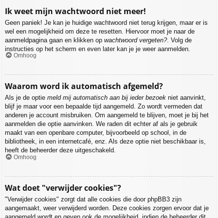
Ik weet mijn wachtwoord niet meer!
Geen paniek! Je kan je huidige wachtwoord niet terug krijgen, maar er is
wel een mogelijkheid om deze te resetten. Hiervoor moet je naar de
aanmeldpagina gaan en klikken op
wachtwoord vergeten?
. Volg de
instructies op het scherm en even later kan je je weer aanmelden.
Omhoog
Waarom word ik automatisch afgemeld?
Als je de optie
meld mij automatisch aan bij ieder bezoek
niet aanvinkt,
blijf je maar voor een bepaalde tijd aangemeld. Zo wordt vermeden dat
anderen je account misbruiken. Om aangemeld te blijven, moet je bij het
aanmelden die optie aanvinken. We raden dit echter af als je gebruik
maakt van een openbare computer, bijvoorbeeld op school, in de
bibliotheek, in een internetcafé, enz. Als deze optie niet beschikbaar is,
heeft de beheerder deze uitgeschakeld.
Omhoog
Wat doet "verwijder cookies"?
"Verwijder cookies" zorgt dat alle cookies die door phpBB3 zijn
aangemaakt, weer verwijderd worden. Deze cookies zorgen ervoor dat je
aangemeld wordt en geven ook de mogelijkheid, indien de beheerder dit