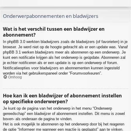
Onderwerpabonnementen en bladwijzers
Wat is het verschil tussen een bladwijzer en
abonnement?
In phpBB 3.0 werkten bladwijzers zoals de bladwijzers (of favorieten) in je
browser. Je werd niet op de hoogte gebracht als er een update was. Vanaf
phpBB 3.1 werken bladwijzers meer als abonneren op een onderwerp. Je
kunt een notificatie krijgen als het onderwerp is geüpdate. Abonneren zal
je echter notificeren als er een update is op een onderwerp of forum.
Notificatieopties voor bladwijzers en abonnementen kunnen ingesteld
worden via het gebruikerspaneel onder “Forumvoorkeuren”.
Omhoog
Hoe kan ik een bladwijzer of abonnement instellen
op specifieke onderwerpen?
Je kunt op de pagina van het onderwerp in het menu “Onderwerp
gereedschap” een bladwijzer of abonnement instellen. Dit menu is zowel
boven- als onderaan de pagina te vinden.
Het is ook mogelijk te abonneren op het onderwerp door bij het reageren
de optie “Informeer me wanneer een reactie is geplaatst” aan te vinken.