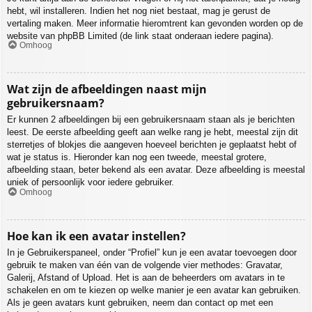
hebt, wil installeren. Indien het nog niet bestaat, mag je gerust de
vertaling maken. Meer informatie hieromtrent kan gevonden worden op de
website van phpBB Limited (de link staat onderaan iedere pagina).
Omhoog
Wat zijn de afbeeldingen naast mijn
gebruikersnaam?
Er kunnen 2 afbeeldingen bij een gebruikersnaam staan als je berichten
leest. De eerste afbeelding geeft aan welke rang je hebt, meestal zijn dit
sterretjes of blokjes die aangeven hoeveel berichten je geplaatst hebt of
wat je status is. Hieronder kan nog een tweede, meestal grotere,
afbeelding staan, beter bekend als een avatar. Deze afbeelding is meestal
uniek of persoonlijk voor iedere gebruiker.
Omhoog
Hoe kan ik een avatar instellen?
In je Gebruikerspaneel, onder “Profiel” kun je een avatar toevoegen door
gebruik te maken van één van de volgende vier methodes: Gravatar,
Galerij, Afstand of Upload. Het is aan de beheerders om avatars in te
schakelen en om te kiezen op welke manier je een avatar kan gebruiken.
Als je geen avatars kunt gebruiken, neem dan contact op met een