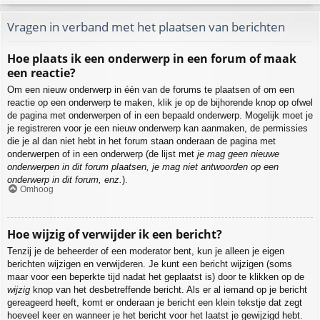
Vragen in verband met het plaatsen van berichten
Hoe plaats ik een onderwerp in een forum of maak
een reactie?
Om een nieuw onderwerp in één van de forums te plaatsen of om een
reactie op een onderwerp te maken, klik je op de bijhorende knop op ofwel
de pagina met onderwerpen of in een bepaald onderwerp. Mogelijk moet je
je registreren voor je een nieuw onderwerp kan aanmaken, de permissies
die je al dan niet hebt in het forum staan onderaan de pagina met
onderwerpen of in een onderwerp (de lijst met
je mag geen nieuwe
onderwerpen in dit forum plaatsen, je mag niet antwoorden op een
onderwerp in dit forum, enz.
).
Omhoog
Hoe wijzig of verwijder ik een bericht?
Tenzij je de beheerder of een moderator bent, kun je alleen je eigen
berichten wijzigen en verwijderen. Je kunt een bericht wijzigen (soms
maar voor een beperkte tijd nadat het geplaatst is) door te klikken op de
wijzig
knop van het desbetreffende bericht. Als er al iemand op je bericht
gereageerd heeft, komt er onderaan je bericht een klein tekstje dat zegt
hoeveel keer en wanneer je het bericht voor het laatst je gewijzigd hebt.