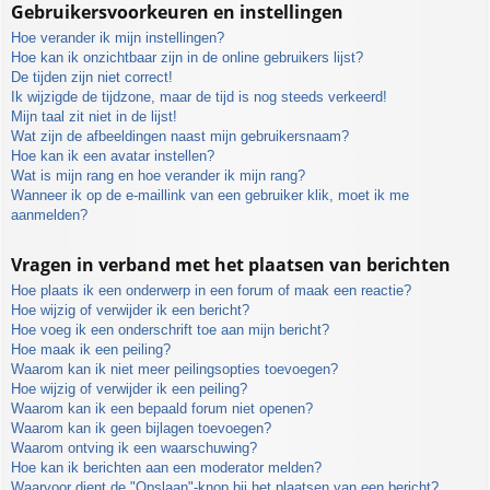
Gebruikersvoorkeuren en instellingen
Hoe verander ik mijn instellingen?
Hoe kan ik onzichtbaar zijn in de online gebruikers lijst?
De tijden zijn niet correct!
Ik wijzigde de tijdzone, maar de tijd is nog steeds verkeerd!
Mijn taal zit niet in de lijst!
Wat zijn de afbeeldingen naast mijn gebruikersnaam?
Hoe kan ik een avatar instellen?
Wat is mijn rang en hoe verander ik mijn rang?
Wanneer ik op de e-maillink van een gebruiker klik, moet ik me
aanmelden?
Vragen in verband met het plaatsen van berichten
Hoe plaats ik een onderwerp in een forum of maak een reactie?
Hoe wijzig of verwijder ik een bericht?
Hoe voeg ik een onderschrift toe aan mijn bericht?
Hoe maak ik een peiling?
Waarom kan ik niet meer peilingsopties toevoegen?
Hoe wijzig of verwijder ik een peiling?
Waarom kan ik een bepaald forum niet openen?
Waarom kan ik geen bijlagen toevoegen?
Waarom ontving ik een waarschuwing?
Hoe kan ik berichten aan een moderator melden?
Waarvoor dient de "Opslaan"-knop bij het plaatsen van een bericht?