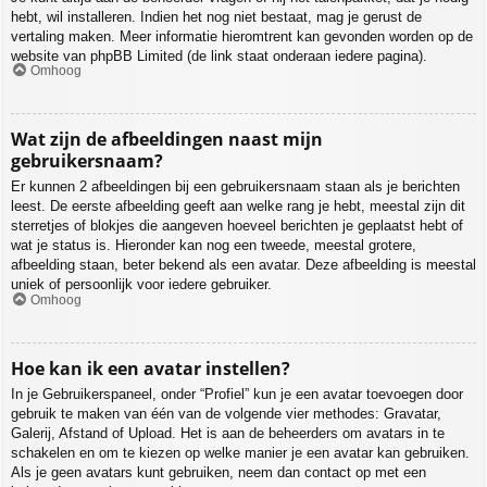
hebt, wil installeren. Indien het nog niet bestaat, mag je gerust de
vertaling maken. Meer informatie hieromtrent kan gevonden worden op de
website van phpBB Limited (de link staat onderaan iedere pagina).
Omhoog
Wat zijn de afbeeldingen naast mijn
gebruikersnaam?
Er kunnen 2 afbeeldingen bij een gebruikersnaam staan als je berichten
leest. De eerste afbeelding geeft aan welke rang je hebt, meestal zijn dit
sterretjes of blokjes die aangeven hoeveel berichten je geplaatst hebt of
wat je status is. Hieronder kan nog een tweede, meestal grotere,
afbeelding staan, beter bekend als een avatar. Deze afbeelding is meestal
uniek of persoonlijk voor iedere gebruiker.
Omhoog
Hoe kan ik een avatar instellen?
In je Gebruikerspaneel, onder “Profiel” kun je een avatar toevoegen door
gebruik te maken van één van de volgende vier methodes: Gravatar,
Galerij, Afstand of Upload. Het is aan de beheerders om avatars in te
schakelen en om te kiezen op welke manier je een avatar kan gebruiken.
Als je geen avatars kunt gebruiken, neem dan contact op met een