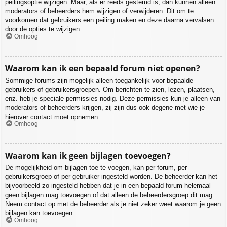
peilingsoptie wijzigen. Maar, als er reeds gestemd is, dan kunnen alleen
moderators of beheerders hem wijzigen of verwijderen. Dit om te
voorkomen dat gebruikers een peiling maken en deze daarna vervalsen
door de opties te wijzigen.
Omhoog
Waarom kan ik een bepaald forum niet openen?
Sommige forums zijn mogelijk alleen toegankelijk voor bepaalde
gebruikers of gebruikersgroepen. Om berichten te zien, lezen, plaatsen,
enz. heb je speciale permissies nodig. Deze permissies kun je alleen van
moderators of beheerders krijgen, zij zijn dus ook degene met wie je
hierover contact moet opnemen.
Omhoog
Waarom kan ik geen bijlagen toevoegen?
De mogelijkheid om bijlagen toe te voegen, kan per forum, per
gebruikersgroep of per gebruiker ingesteld worden. De beheerder kan het
bijvoorbeeld zo ingesteld hebben dat je in een bepaald forum helemaal
geen bijlagen mag toevoegen of dat alleen de beheerdersgroep dit mag.
Neem contact op met de beheerder als je niet zeker weet waarom je geen
bijlagen kan toevoegen.
Omhoog