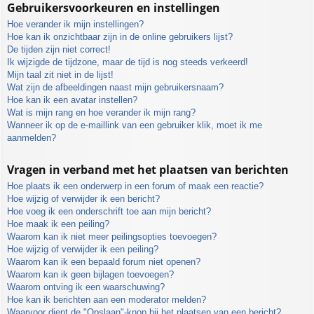
Gebruikersvoorkeuren en instellingen
Hoe verander ik mijn instellingen?
Hoe kan ik onzichtbaar zijn in de online gebruikers lijst?
De tijden zijn niet correct!
Ik wijzigde de tijdzone, maar de tijd is nog steeds verkeerd!
Mijn taal zit niet in de lijst!
Wat zijn de afbeeldingen naast mijn gebruikersnaam?
Hoe kan ik een avatar instellen?
Wat is mijn rang en hoe verander ik mijn rang?
Wanneer ik op de e-maillink van een gebruiker klik, moet ik me
aanmelden?
Vragen in verband met het plaatsen van berichten
Hoe plaats ik een onderwerp in een forum of maak een reactie?
Hoe wijzig of verwijder ik een bericht?
Hoe voeg ik een onderschrift toe aan mijn bericht?
Hoe maak ik een peiling?
Waarom kan ik niet meer peilingsopties toevoegen?
Hoe wijzig of verwijder ik een peiling?
Waarom kan ik een bepaald forum niet openen?
Waarom kan ik geen bijlagen toevoegen?
Waarom ontving ik een waarschuwing?
Hoe kan ik berichten aan een moderator melden?
Waarvoor dient de "Opslaan"-knop bij het plaatsen van een bericht?