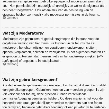
verbannen van gebruikers, gebruikersgroepen of moderators aanmaken,
enz. Hun permissies zijn natuurlijk afhankelijk van welke de eigenaar aan
hen heeft toegewezen. Ook afhankelijk van de beslissing van de
eigenaar, hebben ze mogelijk alle moderator permissies in de forums.
Omhoog
Wat zijn Moderators?
Moderators zijn gebruikers of gebruikersgroepen die in staan voor de
dagelijkse werking van het forum. Ze kunnen, in de forums die ze
modereren, berichten wijzigen en verwijderen; onderwerpen sluiten,
openen, verplaatsen, splitsen en verwijderen. In het algemeen moeten ze
er gewoon op toe zien dat mensen niet van het onderwerp afwijken (
off-
topic
gaan) of ongepaste inhoud plaatsen.
Omhoog
Wat zijn gebruikersgroepen?
Als de beheerder gebruikers wil groeperen, kan hij/zij dit doen door middel
van gebruikersgroepen. Gebruikers kunnen van meerdere groepen lid zijn
(dit verschilt per forum), deze groepen kunnen verschillende
permissies/toegangspermissies hebben. Op deze manier is het voor de
beheerder een stuk gemakkelijker meerdere moderators aan een forum
toe te wijzen, bepaalde gebruikers toegang tot een privéforum te verlenen,