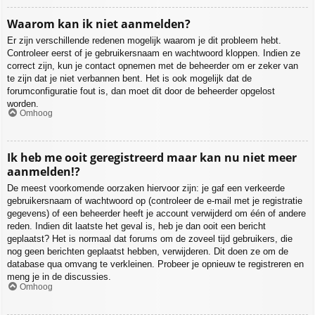
Waarom kan ik niet aanmelden?
Er zijn verschillende redenen mogelijk waarom je dit probleem hebt.
Controleer eerst of je gebruikersnaam en wachtwoord kloppen. Indien ze
correct zijn, kun je contact opnemen met de beheerder om er zeker van
te zijn dat je niet verbannen bent. Het is ook mogelijk dat de
forumconfiguratie fout is, dan moet dit door de beheerder opgelost
worden.
Omhoog
Ik heb me ooit geregistreerd maar kan nu niet meer
aanmelden!?
De meest voorkomende oorzaken hiervoor zijn: je gaf een verkeerde
gebruikersnaam of wachtwoord op (controleer de e-mail met je registratie
gegevens) of een beheerder heeft je account verwijderd om één of andere
reden. Indien dit laatste het geval is, heb je dan ooit een bericht
geplaatst? Het is normaal dat forums om de zoveel tijd gebruikers, die
nog geen berichten geplaatst hebben, verwijderen. Dit doen ze om de
database qua omvang te verkleinen. Probeer je opnieuw te registreren en
meng je in de discussies.
Omhoog