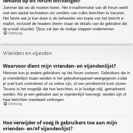
iemand op dit forum ontvangen!
Jammer dat we dit moeten horen. Het e-mailformulier van dit forum werkt
met een aantal technieken om zenders van zulke berichten te traceren.
Het beste wat je kan doen is de beheerder een kopie van het bericht e-
mailen, inclusief de headers (hierin staan de details van de gebruiker die
de e-mail stuurde). Deze zal dan de nodige stappen ondernemen.
Omhoog
Vrienden en vijanden
Waarvoor dient mijn vrienden- en vijandenlijst?
Hiermee kun je andere gebruikers op het forum sorteren. Gebruikers die in
je vriendenlijst staan worden in het gebruikerspaneel weergegeven zodat
je snel kunt controleren of ze online zijn, of een privébericht kunt sturen.
Tevens is het mogelijk dat hun berichten, in je huidige stijl, gemarkeerd
worden. Als je een gebruiker aan je vijandenlijst toevoegt, worden zijn of
haar berichten standaard verborgen.
Omhoog
Hoe verwijder of voeg ik gebruikers toe aan mijn
vrienden- en/of vijandenlijst?