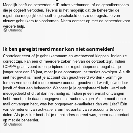
Mogelijk heeft de beheerder je IP-adres verbannen, of de gebruikersnaam
die je opgeeft verboden. Tevens is het mogelijk dat de beheerder de
registratie mogelijkheid heeft uitgeschakeld om zo de registratie van
nieuwe gebruikers te voorkomen. Neem contact op met de beheerder voor
verdere hulp.
Omhoog
Ik ben geregistreerd maar kan niet aanmelden!
Controleer eerst of je gebruikersnaam en wachtwoord kloppen. Indien ze
correct zijn, kan één of meerdere zaken hiervan de oorzaak zijn. Indien
COPPA geactiveerd is en je tijdens het registratieproces opgaf dat je
jonger bent dan 13 jaar, moet je de ontvangen instructies opvolgen. Als dit
niet het geval is, moet je account dan geactiveerd worden? Sommige
forums vereisen dat iedere nieuwe account geactiveerd wordt, ofwel door
jezelf of door een beheerder. Wanneer je je geregistreerd hebt, werd ook
medegedeeld of dit al dan niet nodig is. Indien je een e-mail ontvangen
hebt, moet je de daarin opgegeven instructies volgen. Als je nooit een e-
mail ontvangen hebt, was het opgegeven e-mailadres dan wel juist? Één
van de redenen van activatie is om het aantal valse accounts te doen
dalen. Als je zeker bent dat je e-mailadres correct was, neem dan contact
op met de beheerder.
Omhoog