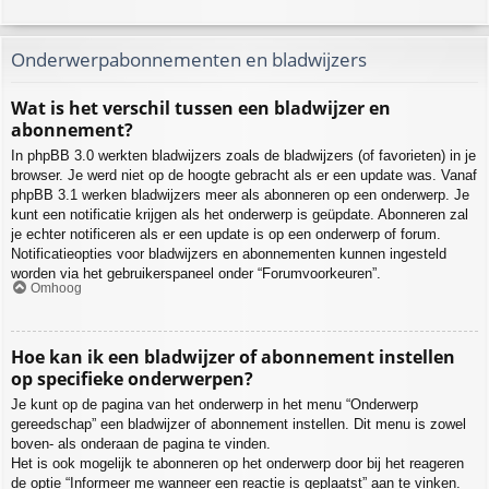
Onderwerpabonnementen en bladwijzers
Wat is het verschil tussen een bladwijzer en
abonnement?
In phpBB 3.0 werkten bladwijzers zoals de bladwijzers (of favorieten) in je
browser. Je werd niet op de hoogte gebracht als er een update was. Vanaf
phpBB 3.1 werken bladwijzers meer als abonneren op een onderwerp. Je
kunt een notificatie krijgen als het onderwerp is geüpdate. Abonneren zal
je echter notificeren als er een update is op een onderwerp of forum.
Notificatieopties voor bladwijzers en abonnementen kunnen ingesteld
worden via het gebruikerspaneel onder “Forumvoorkeuren”.
Omhoog
Hoe kan ik een bladwijzer of abonnement instellen
op specifieke onderwerpen?
Je kunt op de pagina van het onderwerp in het menu “Onderwerp
gereedschap” een bladwijzer of abonnement instellen. Dit menu is zowel
boven- als onderaan de pagina te vinden.
Het is ook mogelijk te abonneren op het onderwerp door bij het reageren
de optie “Informeer me wanneer een reactie is geplaatst” aan te vinken.