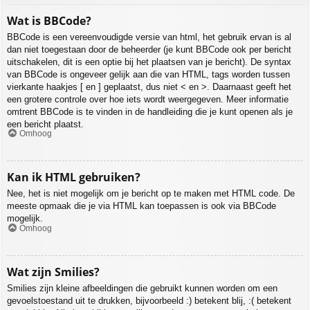
Wat is BBCode?
BBCode is een vereenvoudigde versie van html, het gebruik ervan is al
dan niet toegestaan door de beheerder (je kunt BBCode ook per bericht
uitschakelen, dit is een optie bij het plaatsen van je bericht). De syntax
van BBCode is ongeveer gelijk aan die van HTML, tags worden tussen
vierkante haakjes [ en ] geplaatst, dus niet < en >. Daarnaast geeft het
een grotere controle over hoe iets wordt weergegeven. Meer informatie
omtrent BBCode is te vinden in de handleiding die je kunt openen als je
een bericht plaatst.
Omhoog
Kan ik HTML gebruiken?
Nee, het is niet mogelijk om je bericht op te maken met HTML code. De
meeste opmaak die je via HTML kan toepassen is ook via BBCode
mogelijk.
Omhoog
Wat zijn Smilies?
Smilies zijn kleine afbeeldingen die gebruikt kunnen worden om een
gevoelstoestand uit te drukken, bijvoorbeeld :) betekent blij, :( betekent