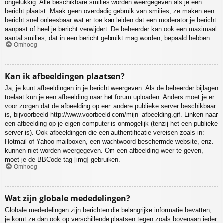
ongelukkig. Alle beschikbare smilies worden weergegeven als je een
bericht plaatst. Maak geen overdadig gebruik van smilies, ze maken een
bericht snel onleesbaar wat er toe kan leiden dat een moderator je bericht
aanpast of heel je bericht verwijdert. De beheerder kan ook een maximaal
aantal smilies, dat in een bericht gebruikt mag worden, bepaald hebben.
Omhoog
Kan ik afbeeldingen plaatsen?
Ja, je kunt afbeeldingen in je bericht weergeven. Als de beheerder bijlagen
toelaat kun je een afbeelding naar het forum uploaden. Anders moet je er
voor zorgen dat de afbeelding op een andere publieke server beschikbaar
is, bijvoorbeeld http://www.voorbeeld.com/mijn_afbeelding.gif. Linken naar
een afbeelding op je eigen computer is onmogelijk (tenzij het een publieke
server is). Ook afbeeldingen die een authentificatie vereisen zoals in:
Hotmail of Yahoo mailboxen, een wachtwoord beschermde website, enz.
kunnen niet worden weergegeven. Om een afbeelding weer te geven,
moet je de BBCode tag [img] gebruiken.
Omhoog
Wat zijn globale mededelingen?
Globale mededelingen zijn berichten die belangrijke informatie bevatten,
je komt ze dan ook op verschillende plaatsen tegen zoals bovenaan ieder