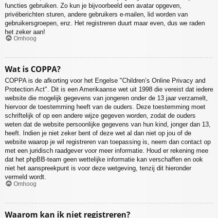
functies gebruiken. Zo kun je bijvoorbeeld een avatar opgeven,
privéberichten sturen, andere gebruikers e-mailen, lid worden van
gebruikersgroepen, enz. Het registreren duurt maar even, dus we raden
het zeker aan!
Omhoog
Wat is COPPA?
COPPA is de afkorting voor het Engelse "Children’s Online Privacy and
Protection Act". Dit is een Amerikaanse wet uit 1998 die vereist dat iedere
website die mogelijk gegevens van jongeren onder de 13 jaar verzamelt,
hiervoor de toestemming heeft van de ouders. Deze toestemming moet
schriftelijk of op een andere wijze gegeven worden, zodat de ouders
weten dat de website persoonlijke gegevens van hun kind, jonger dan 13,
heeft. Indien je niet zeker bent of deze wet al dan niet op jou of de
website waarop je wil registreren van toepassing is, neem dan contact op
met een juridisch raadgever voor meer informatie. Houd er rekening mee
dat het phpBB-team geen wettelijke informatie kan verschaffen en ook
niet het aanspreekpunt is voor deze wetgeving, tenzij dit hieronder
vermeld wordt.
Omhoog
Waarom kan ik niet registreren?