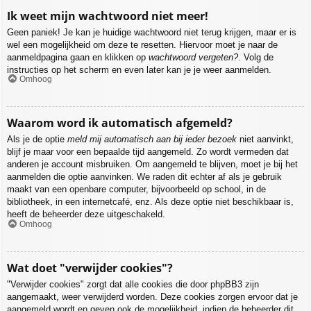
Ik weet mijn wachtwoord niet meer!
Geen paniek! Je kan je huidige wachtwoord niet terug krijgen, maar er is
wel een mogelijkheid om deze te resetten. Hiervoor moet je naar de
aanmeldpagina gaan en klikken op
wachtwoord vergeten?
. Volg de
instructies op het scherm en even later kan je je weer aanmelden.
Omhoog
Waarom word ik automatisch afgemeld?
Als je de optie
meld mij automatisch aan bij ieder bezoek
niet aanvinkt,
blijf je maar voor een bepaalde tijd aangemeld. Zo wordt vermeden dat
anderen je account misbruiken. Om aangemeld te blijven, moet je bij het
aanmelden die optie aanvinken. We raden dit echter af als je gebruik
maakt van een openbare computer, bijvoorbeeld op school, in de
bibliotheek, in een internetcafé, enz. Als deze optie niet beschikbaar is,
heeft de beheerder deze uitgeschakeld.
Omhoog
Wat doet "verwijder cookies"?
"Verwijder cookies" zorgt dat alle cookies die door phpBB3 zijn
aangemaakt, weer verwijderd worden. Deze cookies zorgen ervoor dat je
aangemeld wordt en geven ook de mogelijkheid, indien de beheerder dit