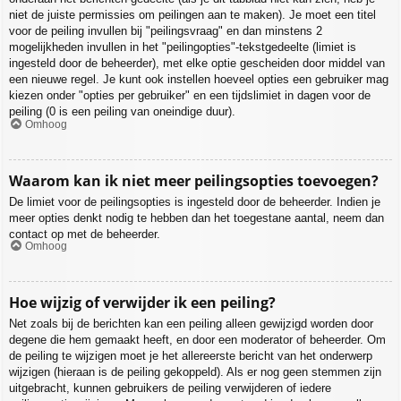
niet de juiste permissies om peilingen aan te maken). Je moet een titel
voor de peiling invullen bij "peilingsvraag" en dan minstens 2
mogelijkheden invullen in het "peilingopties"-tekstgedeelte (limiet is
ingesteld door de beheerder), met elke optie gescheiden door middel van
een nieuwe regel. Je kunt ook instellen hoeveel opties een gebruiker mag
kiezen onder "opties per gebruiker" en een tijdslimiet in dagen voor de
peiling (0 is een peiling van oneindige duur).
Omhoog
Waarom kan ik niet meer peilingsopties toevoegen?
De limiet voor de peilingsopties is ingesteld door de beheerder. Indien je
meer opties denkt nodig te hebben dan het toegestane aantal, neem dan
contact op met de beheerder.
Omhoog
Hoe wijzig of verwijder ik een peiling?
Net zoals bij de berichten kan een peiling alleen gewijzigd worden door
degene die hem gemaakt heeft, en door een moderator of beheerder. Om
de peiling te wijzigen moet je het allereerste bericht van het onderwerp
wijzigen (hieraan is de peiling gekoppeld). Als er nog geen stemmen zijn
uitgebracht, kunnen gebruikers de peiling verwijderen of iedere