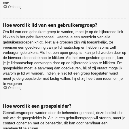
enz.
Omhoog
Hoe word ik lid van een gebruikersgroep?
Om lid van een gebruikersgroep te worden, moet je op de bijhorende link
klikken in het gebruikerspaneel, waarna je een overzicht van alle
gebruikersgroepen krijgt. Niet alle groepen zijn vrij toegankelijk, ze
vereisen een goedkeuring van je lidmaatschap en hebben soms zelf
verborgen gebruikers. Als het een open groep is, kan je lid worden door op
de hiervoor dienende knop te klikken. Als het een gesloten groep is, kan
je je lidmaatschap aanvragen door op de bijhorende knop te klikken. De
groepsleider moet je aanvraag dan goedkeuren, hij of zij vraagt mogelijk
waarom je lid wil worden. Indien je niet tot een groep toegelaten wordt,
moet je de groepsleider niet lastig vallen, hij of zij heeft een reden om je
te weigeren.
Omhoog
Hoe word ik een groepsleider?
Gebruikersgroepen worden door de beheerder gemaakt, deze beslist dus
ook wie de groepsleider is. Als je een gebruikersgroep wil starten, moet je
contact opnemen met de beheerder, dit kan door hem/haar een
privébericht te sturen.