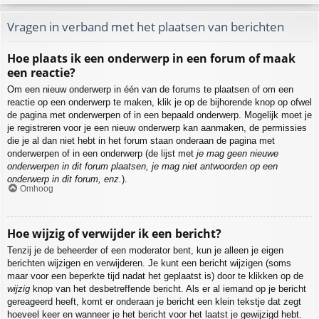
Vragen in verband met het plaatsen van berichten
Hoe plaats ik een onderwerp in een forum of maak
een reactie?
Om een nieuw onderwerp in één van de forums te plaatsen of om een
reactie op een onderwerp te maken, klik je op de bijhorende knop op ofwel
de pagina met onderwerpen of in een bepaald onderwerp. Mogelijk moet je
je registreren voor je een nieuw onderwerp kan aanmaken, de permissies
die je al dan niet hebt in het forum staan onderaan de pagina met
onderwerpen of in een onderwerp (de lijst met
je mag geen nieuwe
onderwerpen in dit forum plaatsen, je mag niet antwoorden op een
onderwerp in dit forum, enz.
).
Omhoog
Hoe wijzig of verwijder ik een bericht?
Tenzij je de beheerder of een moderator bent, kun je alleen je eigen
berichten wijzigen en verwijderen. Je kunt een bericht wijzigen (soms
maar voor een beperkte tijd nadat het geplaatst is) door te klikken op de
wijzig
knop van het desbetreffende bericht. Als er al iemand op je bericht
gereageerd heeft, komt er onderaan je bericht een klein tekstje dat zegt
hoeveel keer en wanneer je het bericht voor het laatst je gewijzigd hebt.