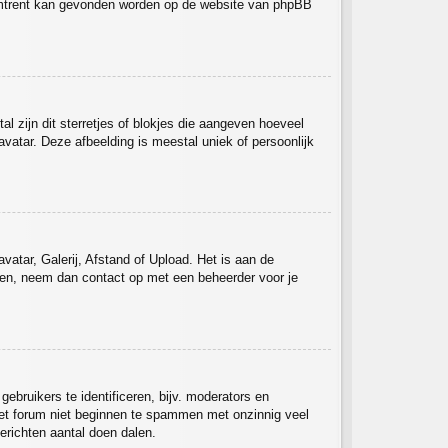
ieromtrent kan gevonden worden op de website van phpBB
l zijn dit sterretjes of blokjes die aangeven hoeveel
avatar. Deze afbeelding is meestal uniek of persoonlijk
atar, Galerij, Afstand of Upload. Het is aan de
ken, neem dan contact op met een beheerder voor je
bruikers te identificeren, bijv. moderators en
 het forum niet beginnen te spammen met onzinnig veel
erichten aantal doen dalen.