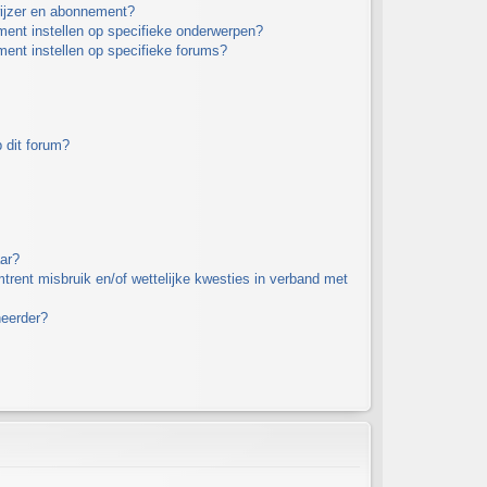
wijzer en abonnement?
ment instellen op specifieke onderwerpen?
ment instellen op specifieke forums?
 dit forum?
ar?
rent misbruik en/of wettelijke kwesties in verband met
heerder?