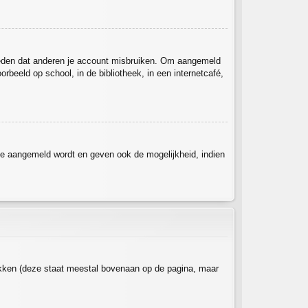
rmeden dat anderen je account misbruiken. Om aangemeld
rbeeld op school, in de bibliotheek, in een internetcafé,
je aangemeld wordt en geven ook de mogelijkheid, indien
ikken (deze staat meestal bovenaan op de pagina, maar