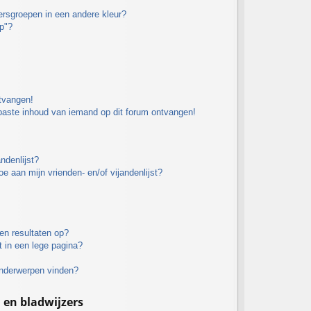
rsgroepen in een andere kleur?
p"?
ntvangen!
paste inhoud van iemand op dit forum ontvangen!
ndenlijst?
oe aan mijn vrienden- en/of vijandenlijst?
en resultaten op?
 in een lege pagina?
onderwerpen vinden?
n bladwijzers