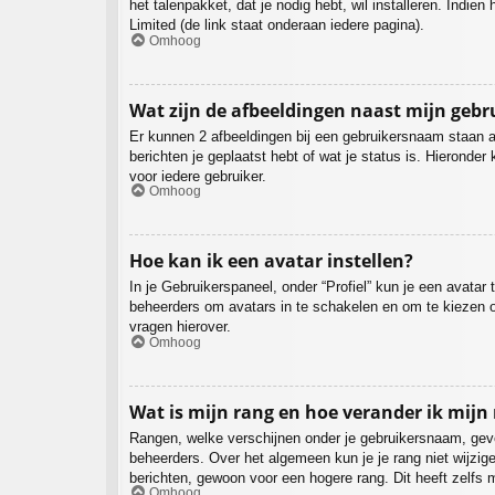
het talenpakket, dat je nodig hebt, wil installeren. Ind
Limited (de link staat onderaan iedere pagina).
Omhoog
Wat zijn de afbeeldingen naast mijn geb
Er kunnen 2 afbeeldingen bij een gebruikersnaam staan als
berichten je geplaatst hebt of wat je status is. Hieronde
voor iedere gebruiker.
Omhoog
Hoe kan ik een avatar instellen?
In je Gebruikerspaneel, onder “Profiel” kun je een avata
beheerders om avatars in te schakelen en om te kiezen o
vragen hierover.
Omhoog
Wat is mijn rang en hoe verander ik mijn
Rangen, welke verschijnen onder je gebruikersnaam, geven
beheerders. Over het algemeen kun je je rang niet wijzi
berichten, gewoon voor een hogere rang. Dit heeft zelfs 
Omhoog