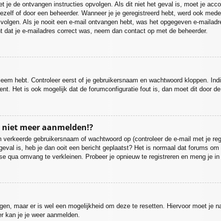
moet je de ontvangen instructies opvolgen. Als dit niet het geval is, moet je
ezelf of door een beheerder. Wanneer je je geregistreerd hebt, werd ook medege
 volgen. Als je nooit een e-mail ontvangen hebt, was het opgegeven e-mailadr
nt dat je e-mailadres correct was, neem dan contact op met de beheerder.
bleem hebt. Controleer eerst of je gebruikersnaam en wachtwoord kloppen. Ind
ent. Het is ook mogelijk dat de forumconfiguratie fout is, dan moet dit door 
u niet meer aanmelden!?
 verkeerde gebruikersnaam of wachtwoord op (controleer de e-mail met je regi
 geval is, heb je dan ooit een bericht geplaatst? Het is normaal dat forums om 
se qua omvang te verkleinen. Probeer je opnieuw te registreren en meng je in
ijgen, maar er is wel een mogelijkheid om deze te resetten. Hiervoor moet je
er kan je je weer aanmelden.