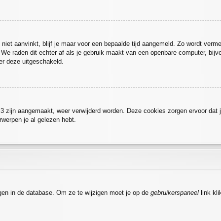
niet aanvinkt, blijf je maar voor een bepaalde tijd aangemeld. Zo wordt ve
. We raden dit echter af als je gebruik maakt van een openbare computer, bijvoo
der deze uitgeschakeld.
BB3 zijn aangemaakt, weer verwijderd worden. Deze cookies zorgen ervoor dat 
rwerpen je al gelezen hebt.
agen in de database. Om ze te wijzigen moet je op de
gebruikerspaneel
link kl
.