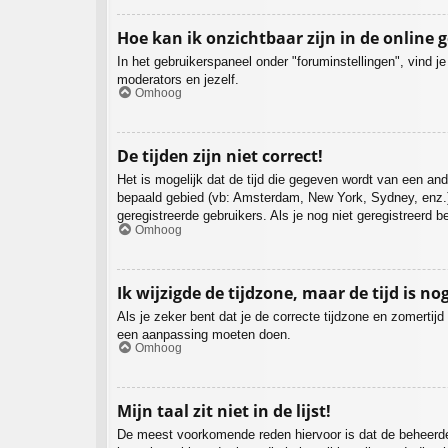
Hoe kan ik onzichtbaar zijn in de online g
In het gebruikerspaneel onder "foruminstellingen", vind j
moderators en jezelf.
Omhoog
De tijden zijn niet correct!
Het is mogelijk dat de tijd die gegeven wordt van een ande
bepaald gebied (vb: Amsterdam, New York, Sydney, enz.)
geregistreerde gebruikers. Als je nog niet geregistreerd 
Omhoog
Ik wijzigde de tijdzone, maar de tijd is no
Als je zeker bent dat je de correcte tijdzone en zomertijd
een aanpassing moeten doen.
Omhoog
Mijn taal zit niet in de lijst!
De meest voorkomende reden hiervoor is dat de beheerder je