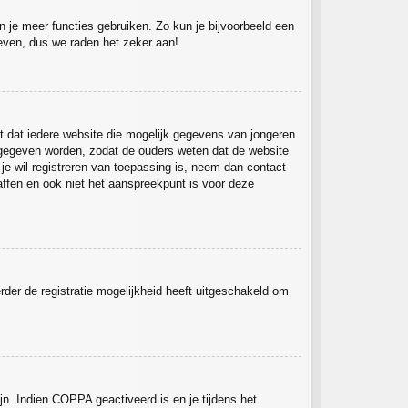
un je meer functies gebruiken. Zo kun je bijvoorbeeld een
 even, dus we raden het zeker aan!
st dat iedere website die mogelijk gegevens van jongeren
 gegeven worden, zodat de ouders weten dat de website
 je wil registreren van toepassing is, neem dan contact
ffen en ook niet het aanspreekpunt is voor deze
rder de registratie mogelijkheid heeft uitgeschakeld om
jn. Indien COPPA geactiveerd is en je tijdens het