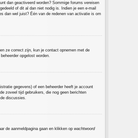
 account dan geactiveerd worden? Sommige forums vereisen
deeld of dit al dan niet nodig is. Indien je een e-mail
es dan wel juist? Één van de redenen van activatie is om
ien ze correct zijn, kun je contact opnemen met de
de beheerder opgelost worden.
stratie gegevens) of een beheerder heeft je account
de zoveel tijd gebruikers, die nog geen berichten
 de discussies.
 naar de aanmeldpagina gaan en klikken op
wachtwoord