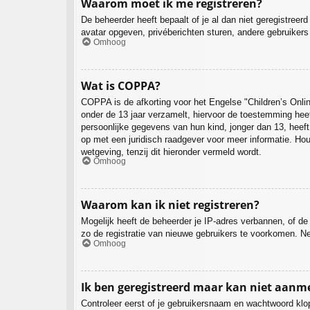
Waarom moet ik me registreren?
De beheerder heeft bepaalt of je al dan niet geregistreer
avatar opgeven, privéberichten sturen, andere gebruikers
Omhoog
Wat is COPPA?
COPPA is de afkorting voor het Engelse "Children’s Onlin
onder de 13 jaar verzamelt, hiervoor de toestemming hee
persoonlijke gegevens van hun kind, jonger dan 13, heeft.
op met een juridisch raadgever voor meer informatie. Ho
wetgeving, tenzij dit hieronder vermeld wordt.
Omhoog
Waarom kan ik niet registreren?
Mogelijk heeft de beheerder je IP-adres verbannen, of de
zo de registratie van nieuwe gebruikers te voorkomen. N
Omhoog
Ik ben geregistreerd maar kan niet aanm
Controleer eerst of je gebruikersnaam en wachtwoord klop