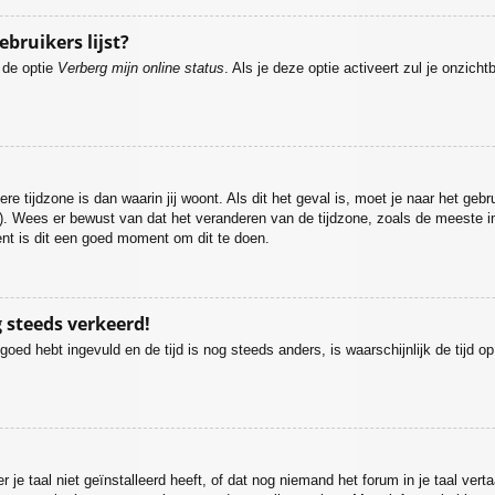
ebruikers lijst?
e de optie
Verberg mijn online status
. Als je deze optie activeert zul je onzich
re tijdzone is dan waarin jij woont. Als dit het geval is, moet je naar het geb
. Wees er bewust van dat het veranderen van de tijdzone, zoals de meeste i
bent is dit een goed moment om dit te doen.
g steeds verkeerd!
 goed hebt ingevuld en de tijd is nog steeds anders, is waarschijnlijk de tijd 
 taal niet geïnstalleerd heeft, of dat nog niemand het forum in je taal vertaa